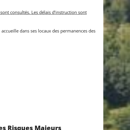
 sont consultés. Les délais d’instruction sont
ccueille dans ses locaux des permanences des
es Risques Majeurs