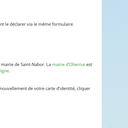
 le déclarer via le même formulaire.
a mairie de Saint-Nabor. La
mairie d’Obernai
est
ligne
.
ouvellement de votre carte d’identité, cliquer