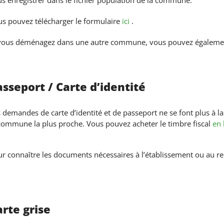
s enregistrer dans le fichier population de la commune.
s pouvez télécharger le formulaire
ici
.
vous déménagez dans une autre commune, vous pouvez également
sseport / Carte d’identité
 demandes de carte d’identité et de passeport ne se font plus à l
commune la plus proche. Vous pouvez acheter le timbre fiscal
en 
r connaître les documents nécessaires à l’établissement ou au ren
rte grise