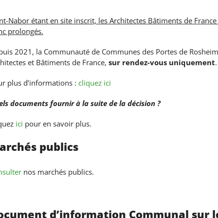
nt-Nabor étant en site inscrit, les Architectes Bâtiments de France
c prolongés.
puis 2021, la Communauté de Communes des Portes de Rosheim a
hitectes et Bâtiments de France,
sur rendez-vous uniquement
.
r plus d’informations :
cliquez ici
ls documents fournir à la suite de la décision ?
iquez
ici
pour en savoir plus.
archés publics
sulter
nos marchés publics.
ocument d’information Communal sur l