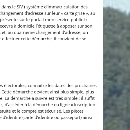
s dans le SIV ( système d’immatriculation des
angement d’adresse sur leur « carte grise », au
ésente sur le portail mon.service-public.fr.
ecevra à domicile l’étiquette à apposer sur son
ttes et, au quatrième changement d’adresse, un
 effectuer cette démarche, il convient de se
es électorales, connaître les dates des prochaines
 Cette démarche devient ainsi plus simple, plus
 La démarche à suivre est très simple : il suffit
fr
, d’accéder à la démarche en ligne « Inscription
ratuite et le compte est sécurisé. Les pièces
e d’identité (carte d’identité ou passeport) ainsi