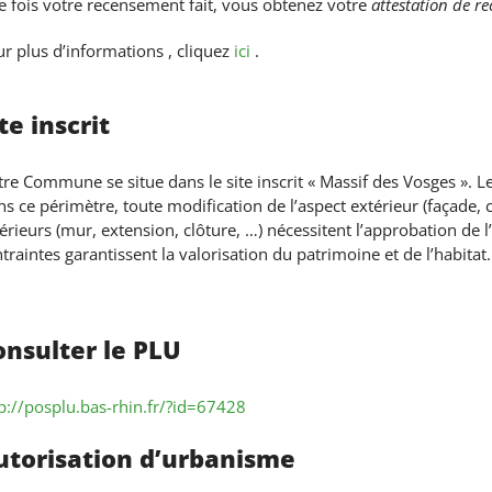
 fois votre recensement fait, vous obtenez votre
attestation de r
r plus d’informations , cliquez
ici
.
te inscrit
re Commune se situe dans le site inscrit « Massif des Vosges ». L
s ce périmètre, toute modification de l’aspect extérieur (façade, 
érieurs (mur, extension, clôture, …) nécessitent l’approbation de 
traintes garantissent la valorisation du patrimoine et de l’habitat.
onsulter le PLU
p://posplu.bas-rhin.fr/?id=67428
utorisation d’urbanisme