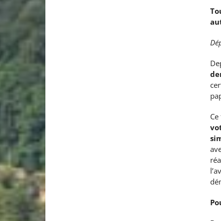
To
au
Dép
Dep
de
cer
pap
Ce 
vo
si
ave
réa
l’a
dém
Po