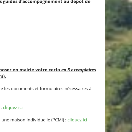
nts guides d’accompagnement au dépôt de
poser en mairie votre cerfa
en 3 exemplaires
s).
ue les documents et formulaires nécessaires à
 :
cliquez ici
 une maison individuelle (PCMI) :
cliquez ici