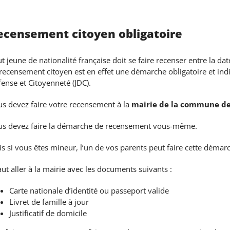
ecensement citoyen obligatoire
t jeune de nationalité française doit se faire recenser entre la da
recensement citoyen est en effet une démarche obligatoire et ind
ense et Citoyenneté (JDC).
s devez faire votre recensement à la
mairie de la commune de
us devez faire la démarche de recensement vous-même.
s si vous êtes mineur, l’un de vos parents peut faire cette démarc
faut aller à la mairie avec les documents suivants :
Carte nationale d’identité ou passeport valide
Livret de famille à jour
Justificatif de domicile