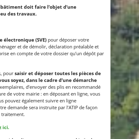
bâtiment doit faire l’objet d’une
ieu des travaux.
ie électronique (SVE)
pour déposer votre
ménager et de démolir, déclaration préalable et
 prise en compte de votre dossier qu’un dépôt par
s, pour
saisir et déposer toutes les pièces de
vous soyez, dans le cadre d’une démarche
exemplaires, d’envoyer des plis en recommandé
re de votre mairie : en déposant en ligne, vous
ous pouvez également suivre en ligne
re demande sera instruite par l’ATIP de façon
 traitement.
 ici
.