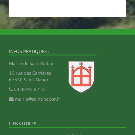
INFOS PRATIQUES :
Mairie de Saint Nabor
10 rue des Carrières
67530 Saint-Nabor
03 88 95 82 22
mairie@saint-nabor.fr
LIENS UTILES :