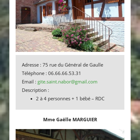
Adresse : 75 rue du Général de Gaulle
Téléphone : 06.66.66.53.31
Email :
gite.saint.nabor@gmail.com
Description :
2 à 4 personnes + 1 bébé – RDC
Mme Gaëlle MARGUIER