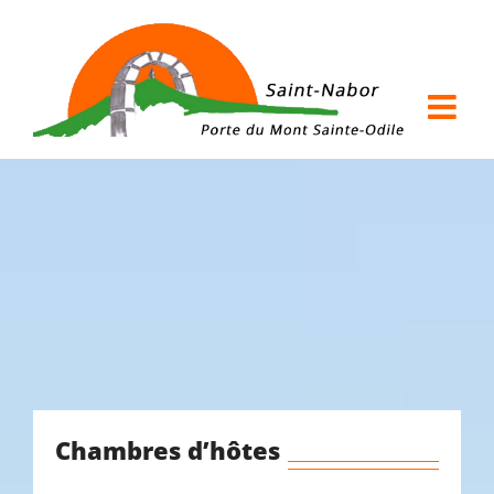
Passer
au
contenu
Chambres d’hôtes