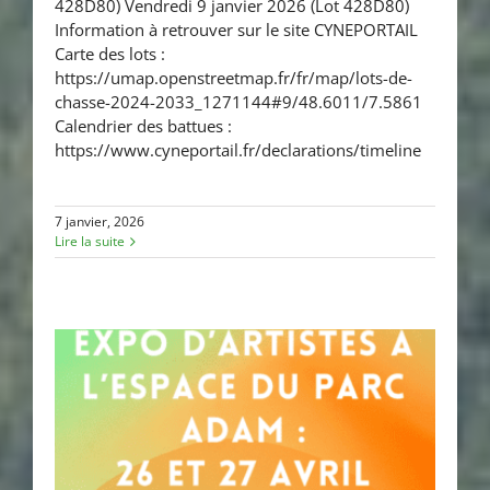
428D80) Vendredi 9 janvier 2026 (Lot 428D80)
2026 ⚠️
Information à retrouver sur le site CYNEPORTAIL
Carte des lots :
https://umap.openstreetmap.fr/fr/map/lots-de-
chasse-2024-2033_1271144#9/48.6011/7.5861
Calendrier des battues :
https://www.cyneportail.fr/declarations/timeline
7 janvier, 2026
Lire la suite