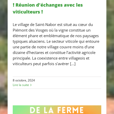
❗ Réunion d’échanges avec les
viticulteurs ❗
❗ Réunion d’échanges avec les
Le village de Saint-Nabor est situé au cœur du
viticulteurs ❗
Piémont des Vosges où la vigne constitue un
élément phare et emblématique de nos paysages
typiques alsaciens. Le secteur viticole qui entoure
une partie de notre village couvre moins d’une
dizaine d’hectares et constitue l’activité agricole
principale. La coexistence entre villageois et
viticulteurs peut parfois s’avérer [...]
8 octobre, 2024
Lire la suite