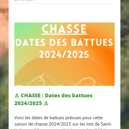
⚠️ CHASSE : Dates des battues
2024/2025 ⚠️
⚠️ CHASSE : Dates des battues
Voici les dates de battues prévues pour cette
2024/2025 ⚠️
saison de chasse 2024/2025 sur les lots de Saint-