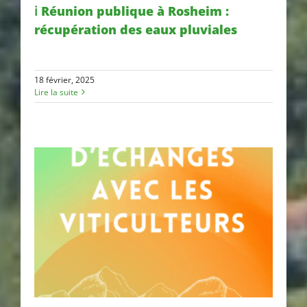
ℹ️ Réunion publique à Rosheim :
récupération des eaux pluviales
ℹ️ Réunion publique à Rosheim :
récupération des eaux
18 février, 2025
pluviales
Lire la suite