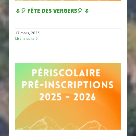
🌷🎈 FÊTE DES VERGERS🎈 🌷
17 mars, 2025
🌷🎈 FÊTE DES VERGERS🎈 🌷
Lire la suite