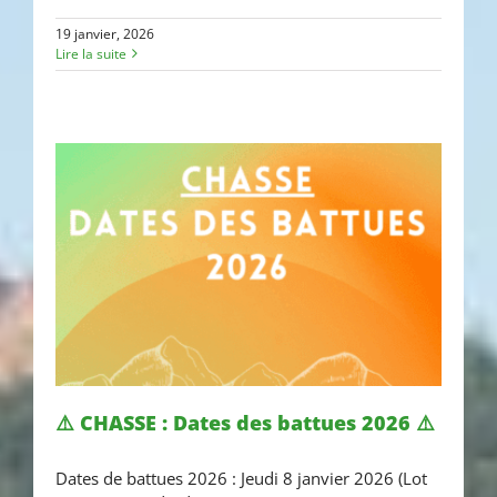
19 janvier, 2026
Lire la suite
⚠️ CHASSE : Dates des battues 2026 ⚠️
Dates de battues 2026 : Jeudi 8 janvier 2026 (Lot
⚠️ CHASSE : Dates des battues