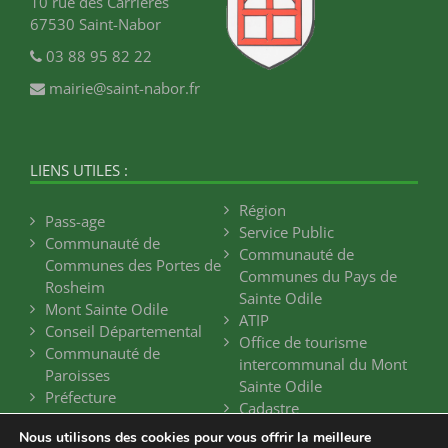
10 rue des Carrières
67530 Saint-Nabor
03 88 95 82 22
mairie@saint-nabor.fr
LIENS UTILES :
Région
Pass-age
Service Public
Communauté de
Communauté de
Communes des Portes de
Communes du Pays de
Rosheim
Sainte Odile
Mont Sainte Odile
ATIP
Conseil Départemental
Office de tourisme
Communauté de
intercommunal du Mont
Paroisses
Sainte Odile
Préfecture
Cadastre
Nous utilisons des cookies pour vous offrir la meilleure