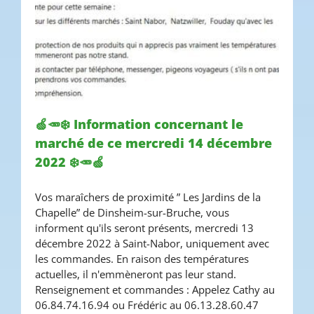
🍏🥕❄️ Information concernant le
marché de ce mercredi 14 décembre
🍏🥕❄️ Information concernant
2022 ❄️🥕🍏
le marché de ce mercredi 14
Vos maraîchers de proximité ” Les Jardins de la
décembre 2022 ❄️🥕🍏
Chapelle” de Dinsheim-sur-Bruche, vous
informent qu'ils seront présents, mercredi 13
décembre 2022 à Saint-Nabor, uniquement avec
les commandes. En raison des températures
actuelles, il n'emmèneront pas leur stand.
Renseignement et commandes : Appelez Cathy au
06.84.74.16.94 ou Frédéric au 06.13.28.60.47