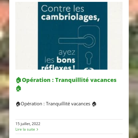
🏠Opération : Tranquillité vacances
🏠
🏠Opération : Tranquillité
🏠Opération : Tranquillité vacances 🏠
vacances 🏠
15 juillet, 2022
Lire la suite