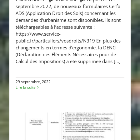
❗ Nouveautés : 🏠 urbanisme 🏠
septembre 2022, de nouveaux formulaires Cerfa
❗
ADS (Application Droit des Sols) concernant les
demandes d’urbanisme sont disponibles. Ils sont
téléchargeables à l’adresse suivante :
https://www.service-
public.fr/particuliers/vosdroits/N319 En plus des
changements en termes d’ergonomie, la DENCI
(Déclaration des Éléments Nécessaires pour de
Calcul des Impositions) a été supprimée dans [...]
29 septembre, 2022
Lire la suite