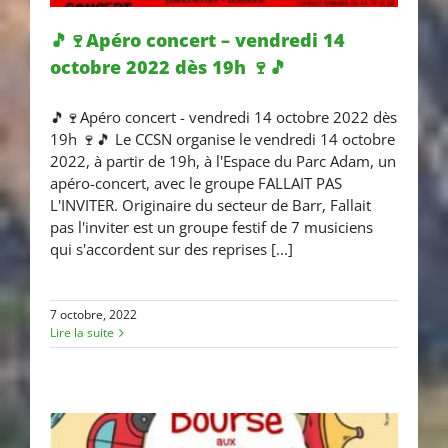
🎵🍷Apéro concert – vendredi 14
octobre 2022 dès 19h 🍷🎵
🎵🍷Apéro concert – vendredi
🎵🍷Apéro concert - vendredi 14 octobre 2022 dès
14 octobre 2022 dès 19h 🍷🎵
19h 🍷🎵 Le CCSN organise le vendredi 14 octobre
2022, à partir de 19h, à l'Espace du Parc Adam, un
apéro-concert, avec le groupe FALLAIT PAS
L'INVITER. Originaire du secteur de Barr, Fallait
pas l'inviter est un groupe festif de 7 musiciens
qui s'accordent sur des reprises [...]
7 octobre, 2022
Lire la suite