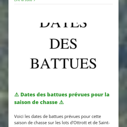
⚠️ Dates des battues prévues pour la
saison de chasse ⚠️
⚠️ Dates des battues prévues
Voici les dates de battues prévues pour cette
pour la saison de chasse ⚠️
saison de chasse sur les lots d'Ottrott et de Saint-