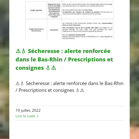
⚠️💧 Sécheresse : alerte renforcée
dans le Bas-Rhin / Prescriptions et
⚠️💧 Sécheresse : alerte
consignes 💧⚠️
renforcée dans le Bas-Rhin /
⚠️💧 Sécheresse : alerte renforcée dans le Bas-Rhin
Prescriptions et consignes 💧⚠️
/ Prescriptions et consignes 💧⚠️
19 juillet, 2022
Lire la suite