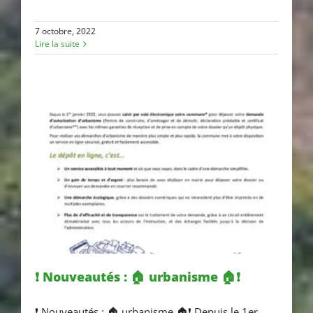
7 octobre, 2022
Lire la suite
❗ Nouveautés : 🏠 urbanisme 🏠❗
❗ Nouveautés : 🏠 urbanisme 🏠❗ Depuis le 1er