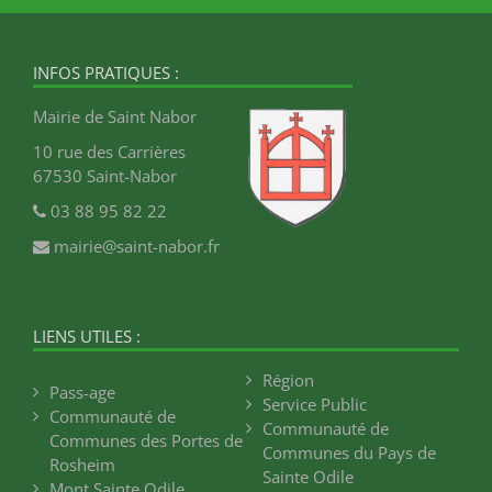
INFOS PRATIQUES :
Mairie de Saint Nabor
10 rue des Carrières
67530 Saint-Nabor
03 88 95 82 22
mairie@saint-nabor.fr
LIENS UTILES :
Région
Pass-age
Service Public
Communauté de
Communauté de
Communes des Portes de
Communes du Pays de
Rosheim
Sainte Odile
Mont Sainte Odile