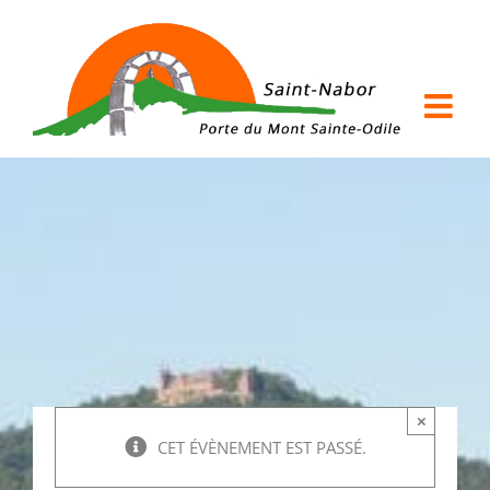
Passer
au
contenu
×
CET ÉVÈNEMENT EST PASSÉ.