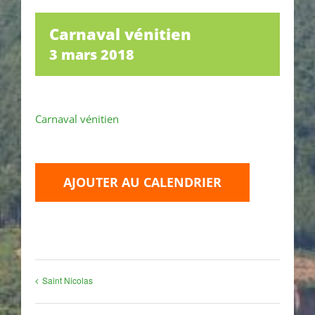
Carnaval vénitien
3 mars 2018
Carnaval vénitien
AJOUTER AU CALENDRIER
Saint Nicolas