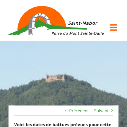
Passer
au
contenu
Précédent
Suivant
Voici les dates de battues prévues pour cette