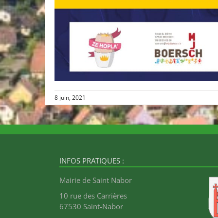
8 juin, 2021
INFOS PRATIQUES :
Mairie de Saint Nabor
10 rue des Carrières
67530 Saint-Nabor