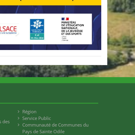
Région
Service Public
 des
Communauté de Communes du
Pays de Sainte Odile