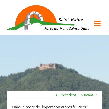
Passer
au
contenu
Précédent
Suivant
Dans le cadre de “l’opération arbres fruitiers”