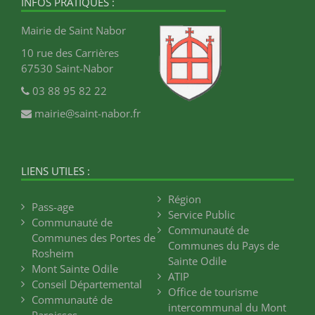
INFOS PRATIQUES :
Mairie de Saint Nabor
10 rue des Carrières
67530 Saint-Nabor
03 88 95 82 22
mairie@saint-nabor.fr
LIENS UTILES :
Région
Pass-age
Service Public
Communauté de
Communauté de
Communes des Portes de
Communes du Pays de
Rosheim
Sainte Odile
Mont Sainte Odile
ATIP
Conseil Départemental
Office de tourisme
Communauté de
intercommunal du Mont