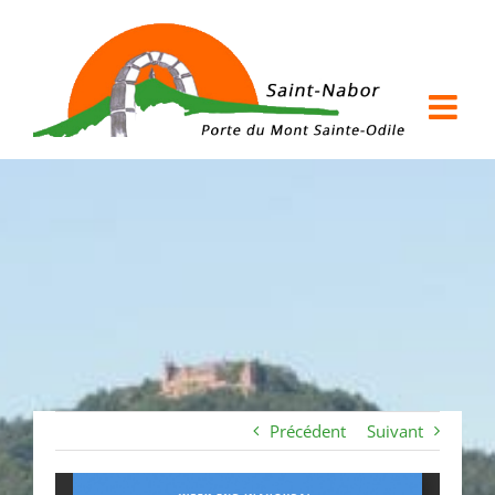
Passer
au
contenu
Précédent
Suivant