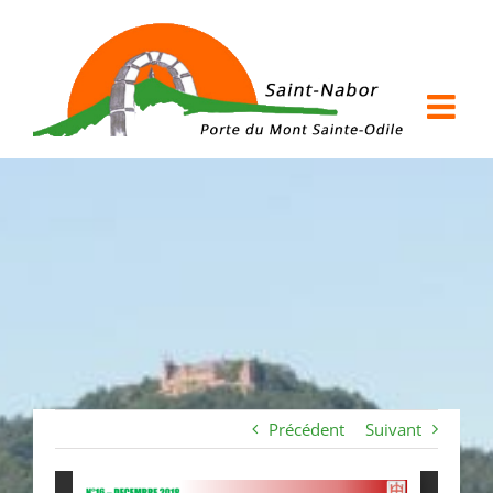
Passer
au
contenu
Précédent
Suivant