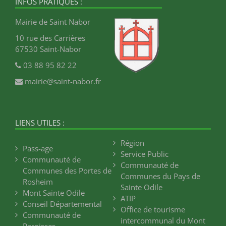
INFOS PRATIQUES :
Mairie de Saint Nabor
10 rue des Carrières
67530 Saint-Nabor
03 88 95 82 22
mairie@saint-nabor.fr
LIENS UTILES :
Région
Pass-age
Service Public
Communauté de
Communauté de
Communes des Portes de
Communes du Pays de
Rosheim
Sainte Odile
Mont Sainte Odile
ATIP
Conseil Départemental
Office de tourisme
Communauté de
intercommunal du Mont