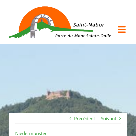
Passer
au
contenu
Précédent
Suivant
Niedermunster