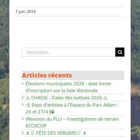
7 juin, 2018
Rechercher:
Articles récents
Élections municipales 2026 : date limite
d’inscription sur la liste électorale
⚠️ CHASSE : Dates des battues 2026 ⚠️
🎨 Expo d’artistes à l’Espace du Parc Adam :
26 et 27/4 🖼
ℹ️Révision du PLU – Investigations de terrain
ECOSCOP
🌷🎈 FÊTE DES VERGERS🎈 🌷