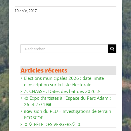
10 août, 2017
Rechercher:
Articles récents
Élections municipales 2026 : date limite
d’inscription sur la liste électorale
⚠️ CHASSE : Dates des battues 2026 ⚠️
🎨 Expo d’artistes à l’Espace du Parc Adam :
26 et 27/4 🖼
ℹ️Révision du PLU – Investigations de terrain
ECOSCOP
🌷🎈 FÊTE DES VERGERS🎈 🌷