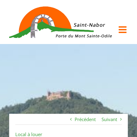
Passer
au
contenu
Précédent
Suivant
Local à louer