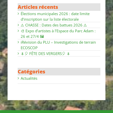
Articles récents
Élections municipales 2026 : date limite
d’inscription sur la liste électorale
⚠️ CHASSE : Dates des battues 2026 ⚠️
🎨 Expo d’artistes à l’Espace du Parc Adam :
26 et 27/4 🖼
ℹ️Révision du PLU – Investigations de terrain
ECOSCOP
🌷🎈 FÊTE DES VERGERS🎈 🌷
Catégories
Actualités