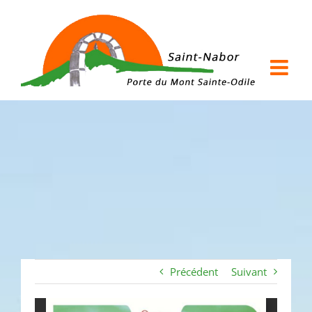
Passer
au
contenu
Précédent
Suivant