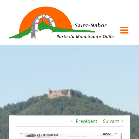
Passer
au
contenu
Précédent
Suivant