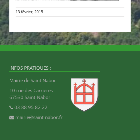
13 février, 2015
INFOS PRATIQUES :
Mairie de Saint Nabor
10 rue des Carrières
67530 Saint-Nabor
03 88 95 82 22
mairie@saint-nabor.fr